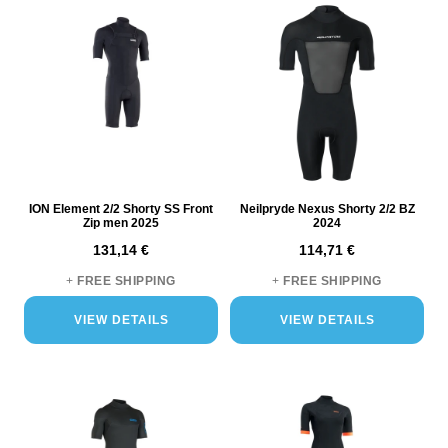
ION Element 2/2 Shorty SS Front
Neilpryde Nexus Shorty 2/2 BZ
Zip men 2025
2024
131,14 €
114,71 €
+
FREE SHIPPING
+
FREE SHIPPING
VIEW DETAILS
VIEW DETAILS