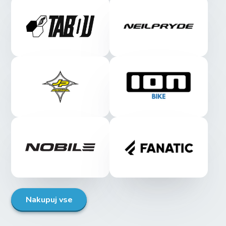
Nakupuj vse