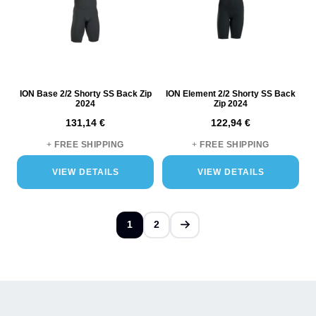
ION Base 2/2 Shorty SS Back Zip
ION Element 2/2 Shorty SS Back
2024
Zip 2024
131,14 €
122,94 €
+
FREE SHIPPING
+
FREE SHIPPING
VIEW DETAILS
VIEW DETAILS
1
2